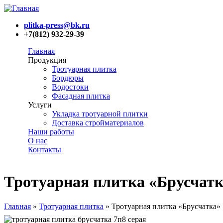
plitka-press@bk.ru
+7(812) 932-29-39
Главная
Продукция
Тротуарная плитка
Бордюры
Водостоки
Фасадная плитка
Услуги
Укладка тротуарной плитки
Доставка стройматериалов
Наши работы
О нас
Контакты
Тротуарная плитка «Брусчатк
Главная
»
Тротуарная плитка
»
Тротуарная плитка «Брусчатка»
Вы здесь