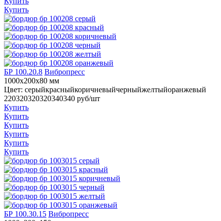
Купить
Купить
БР 100.20.8
Вибропресс
1000x200x80 мм
Цвет:
серый
красный
коричневый
черный
желтый
оранжевый
220
320
320
320
340
340
руб/шт
Купить
Купить
Купить
Купить
Купить
Купить
БР 100.30.15
Вибропресс