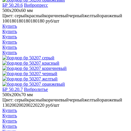
БР 50.20.6
Вибропресс
500x200x60 мм
Цвет:
серый
красный
коричневый
черный
желтый
оранжевый
100
180
180
180
180
180
руб/шт
Купить
Купить
Купить
Купить
Купить
Купить
БР 50.20.7
Вибролитье
500x200x70 мм
Цвет:
серый
красный
коричневый
черный
желтый
оранжевый
130
200
200
200
220
220
руб/шт
Купить
Купить
Купить
Купить