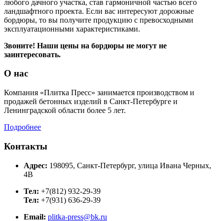
любого дачного участка, став гармоничной частью всего
ландшафтного проекта. Если вас интересуют дорожные
бордюры, то вы получите продукцию с превосходными
эксплуатационными характеристиками.
Звоните! Наши цены на бордюры не могут не
заинтересовать.
О нас
Компания «Плитка Пресс» занимается производством и
продажей бетонных изделий в Санкт-Петербурге и
Ленинградской области более 5 лет.
Подробнее
Контакты
Адрес:
198095, Санкт-Петербург, улица Ивана Черных,
4В
Тел:
+7(812) 932-29-39
Тел:
+7(931) 636-29-39
Email:
plitka-press@bk.ru