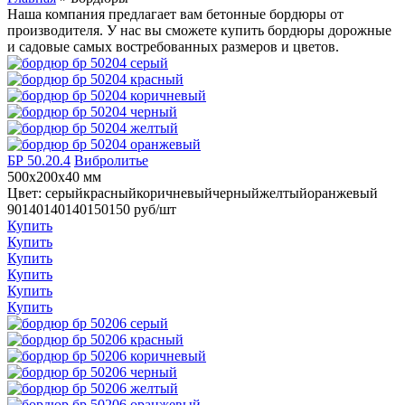
Наша компания предлагает вам бетонные бордюры от
производителя. У нас вы сможете купить бордюры дорожные
и садовые самых востребованных размеров и цветов.
БР 50.20.4
Вибролитье
500x200x40 мм
Цвет:
серый
красный
коричневый
черный
желтый
оранжевый
90
140
140
140
150
150
руб/шт
Купить
Купить
Купить
Купить
Купить
Купить