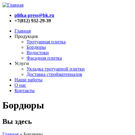
plitka-press@bk.ru
+7(812) 932-29-39
Главная
Продукция
Тротуарная плитка
Бордюры
Водостоки
Фасадная плитка
Услуги
Укладка тротуарной плитки
Доставка стройматериалов
Наши работы
О нас
Контакты
Бордюры
Вы здесь
Главная
»
Бордюры